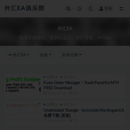
外汇EA俱乐部
登录
外汇EA
外汇EA
购买专家顾问、交易机器人、外汇专家、MT4ea
外汇EA
价格
发布日期
免费EA
外汇EA
Forex Order Manager – Trade Panel for MT4
FREE Download
2026-07-14
49
免费EA
外汇EA
Undefeated Triangle – Invincible Martingale EA
免费下载 [更新]
2026-06-26
52