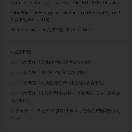
Forex Order Manager – Trade Panel for MT4 FREE Download
Solar Wind Joy Histogram Indicator: Trend Reversal Signals &
免费下载 (MT4/MT5)
RFI Levels Indicator 免费下载 [2026 Update]
近期评论
发表在《
》
高准确率黄绿趋势箭头指标
新用户
发表在《
》
外汇MT4顶底轰炸机指标
新用户
发表在《
》
双顶底模式MT4外汇指标免费下载
大加哥
发表在《
上帝之手M1参数-小资金可跑-低点差刷单赚
新用户
》
米两不误
发表在《
上帝之手M1参数-小资金可跑-低点差刷单赚米两
嘉
》
不误