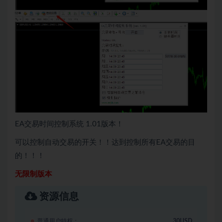
EA交易时间控制系统 1.01版本！
可以控制自动交易的开关！！达到控制所有EA交易的目
的！！！
无限制版本
资源信息
普通用户特权：
30USD