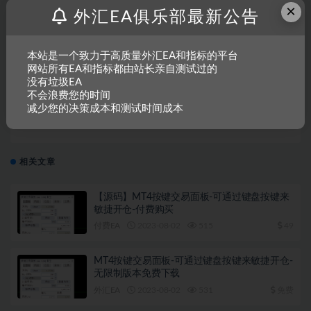
×
声明：
本站所有文章，如无特殊说明或标注，均为本站原创发
外汇EA俱乐部最新公告
布。任何个人或组织，在未征得本站同意时，禁止复制、盗用、
采集、发布本站内容到任何网站、书籍等各类媒体平台。如若本
本站是一个致力于高质量外汇EA和指标的平台
站内容侵犯了原著者的合法权益，可联系我们进行处理。
网站所有EA和指标都由站长亲自测试过的
没有垃圾EA
不会浪费您的时间
减少您的决策成本和测试时间成本
收藏
海报
链接
相关文章
【源码】MT4按键交易面板-可通过键盘按键来
敏捷开仓-付费购买
付费EA
2023-08-02
515
49
MT4按键交易面板-可通过键盘按键来敏捷开仓-
无限制版本免费下载
外汇EA
2023-08-02
531
免费