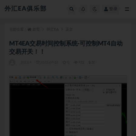
外汇EA俱乐部
登录
全部
当前位置：
首页
外汇EA
正文
MT4EA交易时间控制系统-可控制MT4自动
交易开关！！
外汇EA
2023-07-12
0
735
30