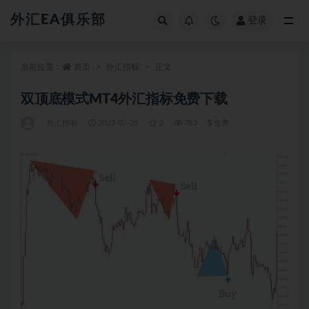
外汇EA俱乐部
登录
全部
当前位置：
首页
外汇指标
正文
双顶底模式MT4外汇指标免费下载
外汇指标
2023-07-25
2
783
免费