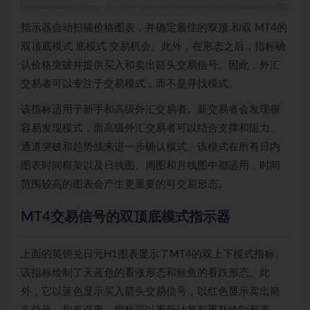
指示器自动扫描价格图表，并确定最佳的双顶
和双
MT4的
双顶底模式
底模式
交易机会。此外，在形态之后，指标确
认价格突破并提供买入和卖出箭头交易信号。因此，外汇
交易者可以专注于交易模式，而不是寻找模式。
该指标适用于新手和高级外汇交易者。新交易者会发现很
容易发现模式，而高级外汇交易者可以结合支撑和阻力、
通道突破和趋势线来进一步确认模式。该模式在所有日内
图表时间框架以及日线图、周图和月线图中都适用，时间
范围较高的图表会产生更重要的可交易形态。
MT4交易信号的双顶底模式指示器
上面的英镑兑日元H1图表显示了MT4的双上下模式指标。
该指标绘制了天蓝色的看涨形态和鲑鱼的看跌形态。此
外，它以蓝色显示买入箭头交易信号，以红色显示卖出箭