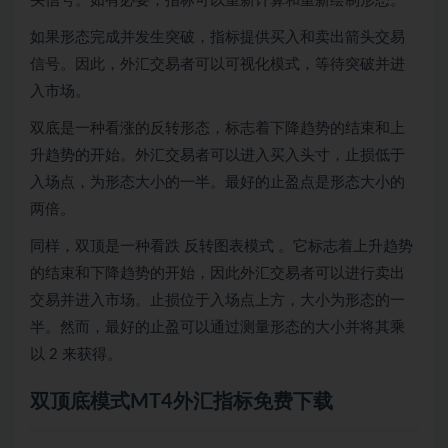
头信号。如有必要，指标可以重新计算和重新绘制形态。
如果形态完成并发生突破，指标提供买入和卖出箭头交易
信号。因此，外汇交易者可以可视化模式，等待突破并进
入市场。
双底是一种看涨的反转形态，标志着下降趋势的结束和上
升趋势的开始。外汇交易者可以进入买入头寸，止损低于
入场点，为形态大小的一半。最好的止盈点是形态大小的
两倍。
同样，双顶是一种看跌
反转图表模式
。它标志着上升趋势
的结束和下降趋势的开始，因此外汇交易者可以进行卖出
交易并进入市场。止损位于入场点上方，大小为形态的一
半。然而，最好的止盈可以通过测量形态的大小并将其乘
以 2 来获得。
双顶底模式MT4外汇指标免费下载