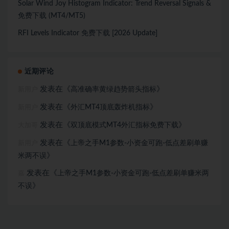
Solar Wind Joy Histogram Indicator: Trend Reversal Signals &
免费下载 (MT4/MT5)
RFI Levels Indicator 免费下载 [2026 Update]
近期评论
发表在《
》
高准确率黄绿趋势箭头指标
新用户
发表在《
》
外汇MT4顶底轰炸机指标
新用户
发表在《
》
双顶底模式MT4外汇指标免费下载
大加哥
发表在《
上帝之手M1参数-小资金可跑-低点差刷单赚
新用户
》
米两不误
发表在《
上帝之手M1参数-小资金可跑-低点差刷单赚米两
嘉
》
不误