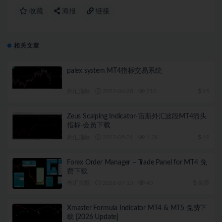
收藏
海报
链接
相关文章
palex system MT4指标交易系统
外汇指标
2022-06-28
710
15
Zeus Scalping Indicator-宙斯外汇波段MT4箭头
指标-会员下载
外汇指标
2022-05-31
1.2K
19
Forex Order Manager – Trade Panel for MT4 免
费下载
外汇指标
2026-07-15
45
免费
Xmaster Formula Indicator MT4 & MT5 免费下
载 [2026 Update]