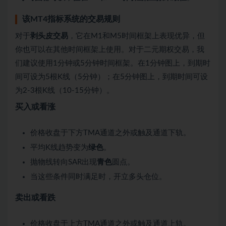
该MT4指标系统的交易规则
对于
剥头皮交易
，它在M1和M5时间框架上表现优异，但
你也可以在其他时间框架上使用。对于二元期权交易，我
们建议使用1分钟或5分钟时间框架。在1分钟图上，到期时
间可设为5根K线（5分钟）；在5分钟图上，到期时间可设
为2-3根K线（10-15分钟）。
买入或看涨
价格收盘于下方TMA通道之外或触及通道下轨。
平均K线趋势变为
绿色
。
抛物线转向SAR出现
青色
圆点。
当这些条件同时满足时，开立多头仓位。
卖出或看跌
价格收盘于上方TMA通道之外或触及通道上轨。