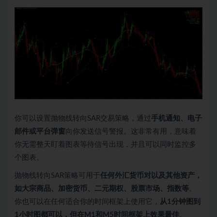
你可以设置抛物线转向SAR交易策略，通过
手机通知、电子
邮件或平台弹窗
向你发送信号警报。这非常有用，意味着
你无需整天盯着图表等待信号出现，并且可以同时监控多
个图表。
抛物线转向SAR策略可用于
任何外汇货币对以及其他资产，
如大宗商品、加密货币、二元期权、股票市场、指数等
。
你也可以在任何适合你的时间框架上使用它，
从1分钟图到
1小时图都可以，但在M1和M5时间框架上效果最佳
。