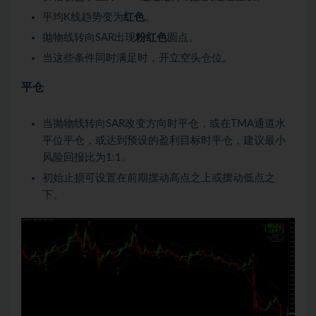
平均K线趋势变为
红色
。
抛物线转向SAR出现
粉红色
圆点。
当这些条件同时满足时，开立空头仓位。
平仓
当抛物线转向SAR改变方向时平仓，或在TMA通道水
平位平仓，或达到预设的盈利目标时平仓，建议最小
风险回报比为1:1。
初始止损可设置在前期摆动高点之上或摆动低点之
下。