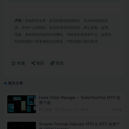
声明：
本站所有文章，如无特殊说明或标注，均为本站原创发
布。任何个人或组织，在未征得本站同意时，禁止复制、盗用、
采集、发布本站内容到任何网站、书籍等各类媒体平台。如若本
站内容侵犯了原著者的合法权益，可联系我们进行处理。
收藏
海报
链接
相关文章
Forex Order Manager – Trade Panel for MT4 免
费下载
外汇指标
2026-07-15
44
免费
Xmaster Formula Indicator MT4 & MT5 免费下