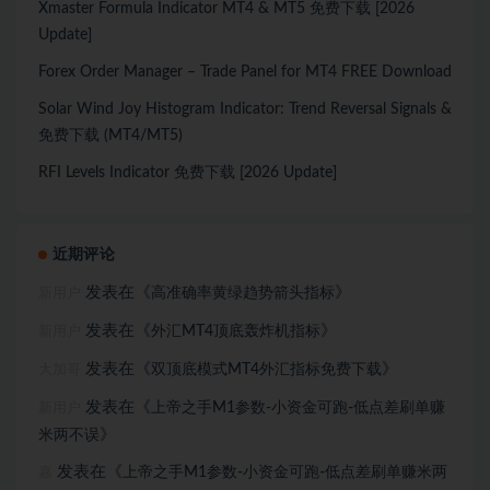
Xmaster Formula Indicator MT4 & MT5 免费下载 [2026
Update]
Forex Order Manager – Trade Panel for MT4 FREE Download
Solar Wind Joy Histogram Indicator: Trend Reversal Signals &
免费下载 (MT4/MT5)
RFI Levels Indicator 免费下载 [2026 Update]
近期评论
发表在《
》
高准确率黄绿趋势箭头指标
新用户
发表在《
》
外汇MT4顶底轰炸机指标
新用户
发表在《
》
双顶底模式MT4外汇指标免费下载
大加哥
发表在《
上帝之手M1参数-小资金可跑-低点差刷单赚
新用户
》
米两不误
发表在《
上帝之手M1参数-小资金可跑-低点差刷单赚米两
嘉