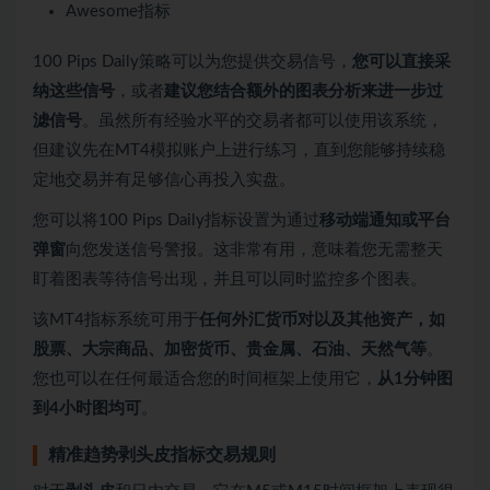
Awesome指标
100 Pips Daily策略可以为您提供交易信号，
您可以直接采
纳这些信号
，或者
建议您结合额外的图表分析来进一步过
滤信号
。虽然所有经验水平的交易者都可以使用该系统，
但建议先在MT4模拟账户上进行练习，直到您能够持续稳
定地交易并有足够信心再投入实盘。
您可以将100 Pips Daily指标设置为通过
移动端通知或平台
弹窗
向您发送信号警报。这非常有用，意味着您无需整天
盯着图表等待信号出现，并且可以同时监控多个图表。
该MT4指标系统可用于
任何外汇货币对以及其他资产，如
股票、大宗商品、加密货币、贵金属、石油、天然气等
。
您也可以在任何最适合您的时间框架上使用它，
从1分钟图
到4小时图均可
。
精准趋势剥头皮指标交易规则