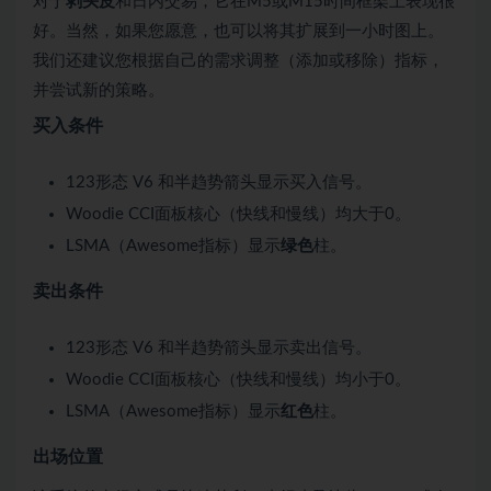
对于
剥头皮
和日内交易，它在M5或M15时间框架上表现很
好。当然，如果您愿意，也可以将其扩展到一小时图上。
我们还建议您根据自己的需求调整（添加或移除）指标，
并尝试新的策略。
买入条件
123形态 V6 和半趋势箭头显示买入信号。
Woodie CCI面板核心（快线和慢线）均大于0。
LSMA（Awesome指标）显示
绿色
柱。
卖出条件
123形态 V6 和半趋势箭头显示卖出信号。
Woodie CCI面板核心（快线和慢线）均小于0。
LSMA（Awesome指标）显示
红色
柱。
出场位置