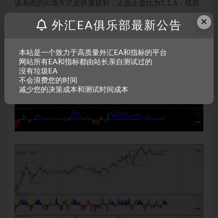
该系统的出场方式是快速获利，止损止盈比为1:1.6，或在
支撑阻力位或枢轴点水平出场。止损设置在前期摆动高点/
×
外汇EA俱乐部最新公告
低点。
本站是一个致力于高质量外汇EA和指标的平台
网站所有EA和指标都由站长亲自测试过的
没有垃圾EA
不会浪费您的时间
减少您的决策成本和测试时间成本