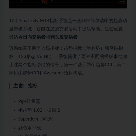
100 Pips Daily MT4指标系统是一套非常简单清晰的趋势动
量突破系统，它能在您的交易活动中提供帮助。这套设置
最适合
日内交易者
和
剥头皮交易者
。
该系统基于两个入场指标：趋势指标（半趋势）和突破指
标（123形态 V6 HL）。系统提供了两种不同的模板来过滤
上述两个指标给出的信号，第一种基于两个趋势CCI，第二
种则由趋势CCI和Awesome指标构成。
主窗口指标
Pips计量器
半趋势 1.02，振幅 2
Superdem（可选）
颜色水平线