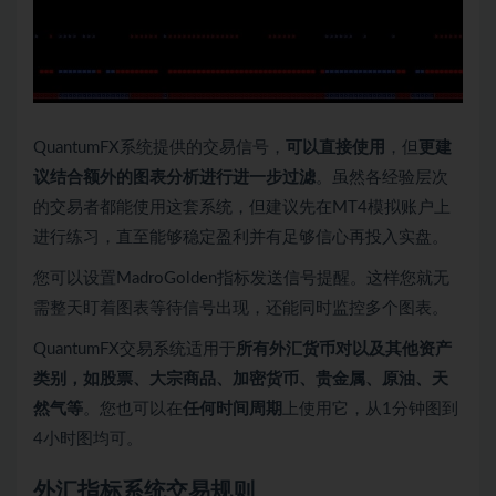
QuantumFX系统提供的交易信号，
可以直接使用
，但
更建
议结合额外的图表分析进行进一步过滤
。虽然各经验层次
的交易者都能使用这套系统，但建议先在MT4模拟账户上
进行练习，直至能够稳定盈利并有足够信心再投入实盘。
您可以设置MadroGolden指标发送信号提醒。这样您就无
需整天盯着图表等待信号出现，还能同时监控多个图表。
QuantumFX交易系统适用于
所有外汇货币对以及其他资产
类别，如股票、大宗商品、加密货币、贵金属、原油、天
然气等
。您也可以在
任何时间周期
上使用它，从1分钟图到
4小时图均可。
外汇指标系统交易规则