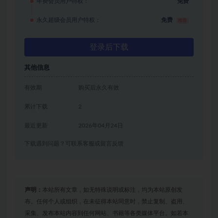
年费会员用户特权：
免费
永久超级会员用户特权：
免费
推荐
登录后下载
其他信息
有效期
购买后永久有效
累计下载
2
最近更新
2026年04月24日
下载遇到问题？可联系客服或留言反馈
声明：
本站所有文章，如无特殊说明或标注，均为本站原创发
布。任何个人或组织，在未征得本站同意时，禁止复制、盗用、
采集、发布本站内容到任何网站、书籍等各类媒体平台。如若本