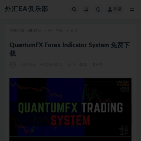
外汇EA俱乐部
登录
全部
当前位置：
首页
外汇指标
正文
QuantumFX Forex Indicator System 免费下
载
外汇指标
2026-05-11
0
21
免费