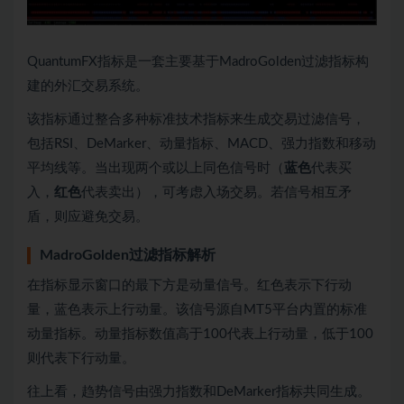
QuantumFX指标是一套主要基于MadroGolden过滤指标构
建的外汇交易系统。
该指标通过整合多种标准技术指标来生成交易过滤信号，
包括RSI、DeMarker、动量指标、MACD、强力指数和移动
平均线等。当出现两个或以上同色信号时（
蓝色
代表买
入，
红色
代表卖出），可考虑入场交易。若信号相互矛
盾，则应避免交易。
MadroGolden过滤指标解析
在指标显示窗口的最下方是动量信号。红色表示下行动
量，蓝色表示上行动量。该信号源自MT5平台内置的标准
动量指标。动量指标数值高于100代表上行动量，低于100
则代表下行动量。
往上看，趋势信号由强力指数和DeMarker指标共同生成。