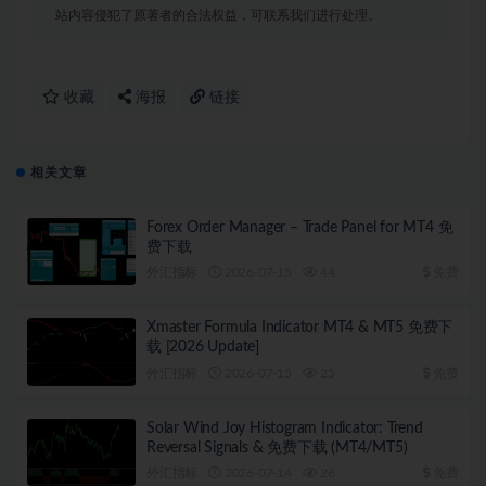
站内容侵犯了原著者的合法权益，可联系我们进行处理。
收藏
海报
链接
相关文章
Forex Order Manager – Trade Panel for MT4 免
费下载
外汇指标
2026-07-15
44
免费
Xmaster Formula Indicator MT4 & MT5 免费下
载 [2026 Update]
外汇指标
2026-07-15
25
免费
Solar Wind Joy Histogram Indicator: Trend
Reversal Signals & 免费下载 (MT4/MT5)
外汇指标
2026-07-14
26
免费