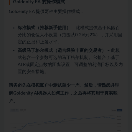
Goldenity EA 的操作模式
Goldenity EA 提供两种主要操作模式：
标准模式（推荐新手使用）
– 此模式提供基于风险百
分比的仓位大小设置（范围从0.2%到2%），并采用固
定的止损和止盈水平。
高级马丁格尔模式（适合经验丰富的交易者）
– 此模
式包含一个参数可选的马丁格尔机制。它整合了基于
ATR或固定点数的距离设置、可调整的利润目标以及内
置的安全措施。
请务必先在模拟账户中测试至少一周。然后，请熟悉并理
解Goldenity AI机器人如何工作，之后再将其用于真实账
户。