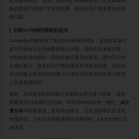
区间震荡机会。然而，这种动态调整能否在不过度暴露风
险的情况下持续产生有利结果，是潜在用户需要思考的关
键问题。
剖析AI与神经网络的说法
Goldenity声称采用了先进的AI和神经网络，这些技术基于
多年的黄金历史价格数据进行训练。虽然听起来很厉害，
但对此类说法保持一定的怀疑态度是必要的，因为它们往
往难以验证。除非经过严格的测试并保持透明度，否则AI
在识别复杂市场结构或重大行情方面的有效性在很大程度
上仍是推测性的。
据称，其AI驱动机制在执行交易前会评估多个因素。这些
因素包括H1价格行为结构、M15和H4的趋势一致性、
成交
量分布
与市场深度、近期波动模式、历史成功率以及当前
市场阶段。只有当这些要素都符合条件时，EA才会做出交
易决策。