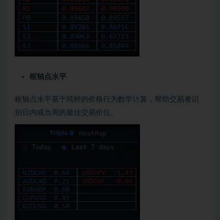
枢轴点水平
枢轴点水平基于纯粹的价格行为数学计算，帮助交易者识
别日内或当周的最佳交易价位。