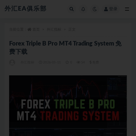
外汇EA俱乐部
登录
全部
当前位置：
首页
外汇指标
正文
Forex Triple B Pro MT4 Trading System 免
费下载
外汇指标
2026-05-11
0
54
免费