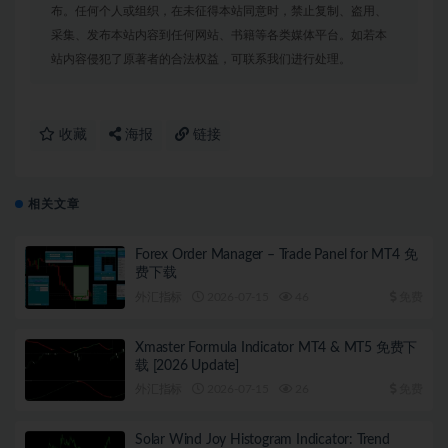
布。任何个人或组织，在未征得本站同意时，禁止复制、盗用、
采集、发布本站内容到任何网站、书籍等各类媒体平台。如若本
站内容侵犯了原著者的合法权益，可联系我们进行处理。
收藏
海报
链接
相关文章
Forex Order Manager – Trade Panel for MT4 免
费下载
外汇指标
2026-07-15
46
免费
Xmaster Formula Indicator MT4 & MT5 免费下
载 [2026 Update]
外汇指标
2026-07-15
26
免费
Solar Wind Joy Histogram Indicator: Trend