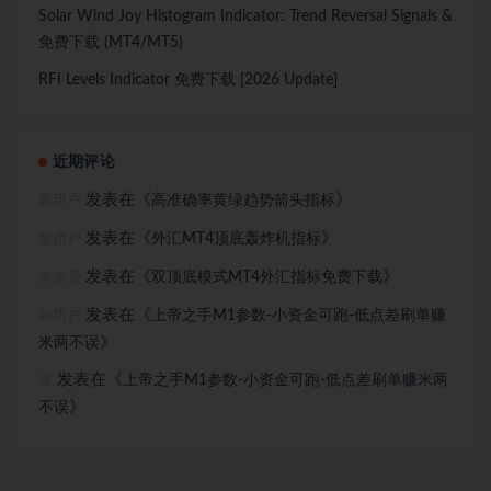
Solar Wind Joy Histogram Indicator: Trend Reversal Signals &
免费下载 (MT4/MT5)
RFI Levels Indicator 免费下载 [2026 Update]
近期评论
发表在《
》
高准确率黄绿趋势箭头指标
新用户
发表在《
》
外汇MT4顶底轰炸机指标
新用户
发表在《
》
双顶底模式MT4外汇指标免费下载
大加哥
发表在《
上帝之手M1参数-小资金可跑-低点差刷单赚
新用户
》
米两不误
发表在《
上帝之手M1参数-小资金可跑-低点差刷单赚米两
嘉
》
不误