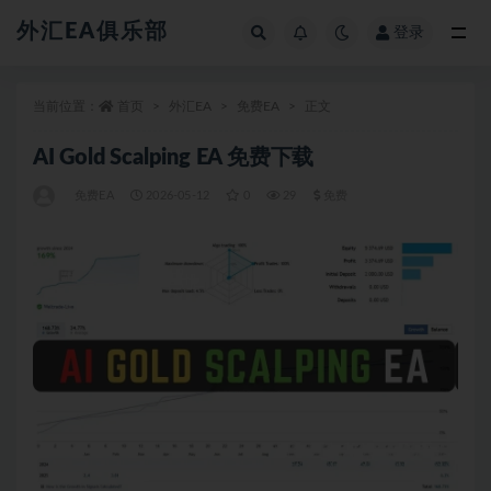
外汇EA俱乐部
登录
全部
当前位置：
首页
外汇EA
免费EA
正文
AI Gold Scalping EA 免费下载
免费EA
2026-05-12
0
29
免费