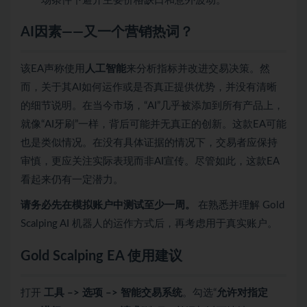
场条件下避开主要价格缺口和意外波动。
AI因素——又一个营销热词？
该EA声称使用
人工智能
来分析指标并改进交易决策。然
而，关于其AI如何运作或是否真正提供优势，并没有清晰
的细节说明。在当今市场，“AI”几乎被添加到所有产品上，
就像“AI牙刷”一样，背后可能并无真正的创新。这款EA可能
也是类似情况。在没有具体证据的情况下，交易者应保持
审慎，更应关注实际表现而非AI宣传。尽管如此，这款EA
看起来仍有一定潜力。
请务必先在模拟账户中测试至少一周。
在熟悉并理解 Gold
Scalping AI 机器人的运作方式后，再考虑用于真实账户。
Gold Scalping EA 使用建议
打开
工具 –> 选项 –> 智能交易系统
。勾选“
允许对指定