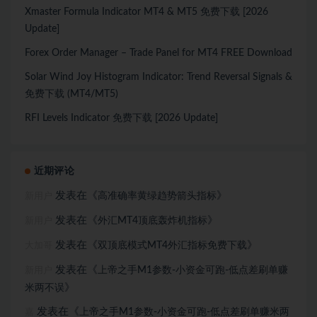
Xmaster Formula Indicator MT4 & MT5 免费下载 [2026
Update]
Forex Order Manager – Trade Panel for MT4 FREE Download
Solar Wind Joy Histogram Indicator: Trend Reversal Signals &
免费下载 (MT4/MT5)
RFI Levels Indicator 免费下载 [2026 Update]
近期评论
发表在《
》
高准确率黄绿趋势箭头指标
新用户
发表在《
》
外汇MT4顶底轰炸机指标
新用户
发表在《
》
双顶底模式MT4外汇指标免费下载
大加哥
发表在《
上帝之手M1参数-小资金可跑-低点差刷单赚
新用户
》
米两不误
发表在《
上帝之手M1参数-小资金可跑-低点差刷单赚米两
嘉