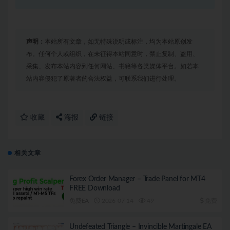
声明：
本站所有文章，如无特殊说明或标注，均为本站原创发
布。任何个人或组织，在未征得本站同意时，禁止复制、盗用、
采集、发布本站内容到任何网站、书籍等各类媒体平台。如若本
站内容侵犯了原著者的合法权益，可联系我们进行处理。
收藏
海报
链接
相关文章
Forex Order Manager – Trade Panel for MT4
FREE Download
免费EA
2026-07-14
49
免费
Undefeated Triangle – Invincible Martingale EA