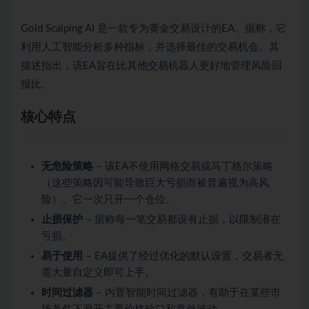
Gold Scalping AI 是一款专为黄金交易设计的EA。据称，它
利用人工智能分析多种指标，并选择最佳的交易机会。其
描述指出，该EA旨在比其他交易机器人更好地管理风险回
报比。
核心特点
无危险策略
– 该EA不使用网格交易或马丁格尔策略
（这些策略因可能导致巨大亏损而被普遍视为高风
险）。它一次只开一个仓位。
止损保护
– 据称每一笔交易都设有止损，以限制潜在
亏损。
易于使用
– EA提供了经过优化的默认设置，交易者无
需大量自定义即可上手。
时间过滤器
– 内置智能时间过滤器，有助于在某些市