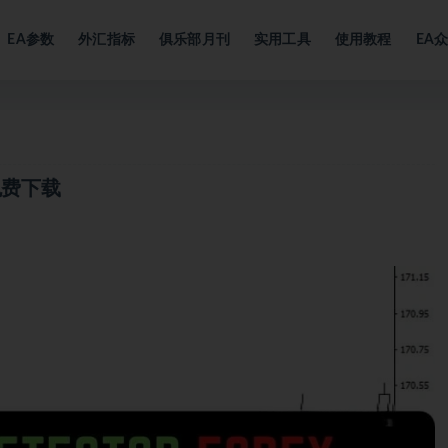
EA参数
外汇指标
俱乐部月刊
实用工具
使用教程
EA
r 免费下载