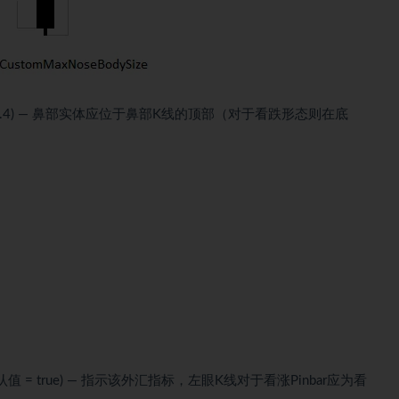
 0.4) — 鼻部实体应位于鼻部K线的顶部（对于看跌形态则在底
认值 = true) — 指示该外汇指标，左眼K线对于看涨Pinbar应为看