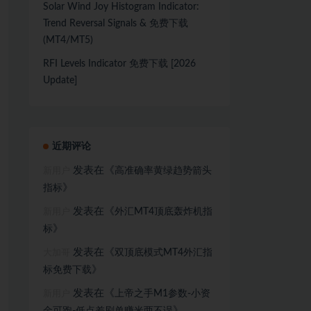
Solar Wind Joy Histogram Indicator:
Trend Reversal Signals & 免费下载
(MT4/MT5)
RFI Levels Indicator 免费下载 [2026
Update]
近期评论
发表在《
高准确率黄绿趋势箭头
新用户
》
指标
发表在《
外汇MT4顶底轰炸机指
新用户
》
标
发表在《
双顶底模式MT4外汇指
大加哥
》
标免费下载
发表在《
上帝之手M1参数-小资
新用户
》