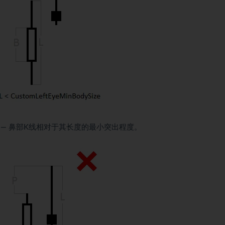
.5) — 鼻部K线相对于其长度的最小突出程度。