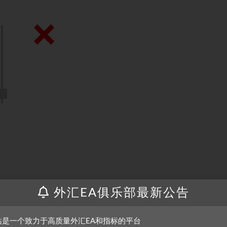
 true) — 指示该外汇指标，鼻部K线的方向应与形态本身的方向相
外汇EA俱乐部最新公告
站是一个致力于高质量外汇EA和指标的平台