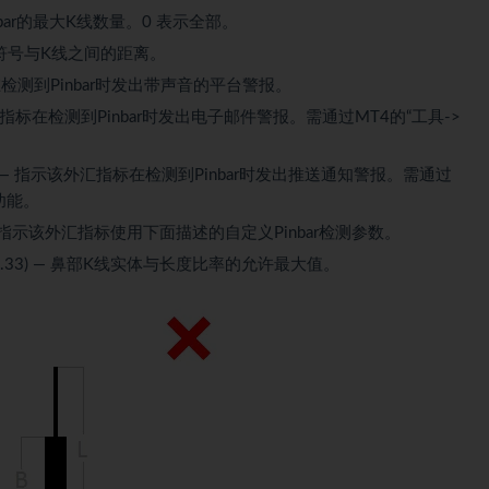
inbar的最大K线数量。0 表示全部。
笑脸”符号与K线之间的距离。
指标在检测到Pinbar时发出带声音的平台警报。
— 指示指标在检测到Pinbar时发出电子邮件警报。需通过MT4的“工具->
se) — 指示该外汇指标在检测到Pinbar时发出推送通知警报。需通过
功能。
e) — 指示该外汇指标使用下面描述的自定义Pinbar检测参数。
 0.33) — 鼻部K线实体与长度比率的允许最大值。