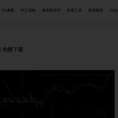
EA参数
外汇指标
俱乐部月刊
实用工具
使用教程
EA
 MT4 免费下载