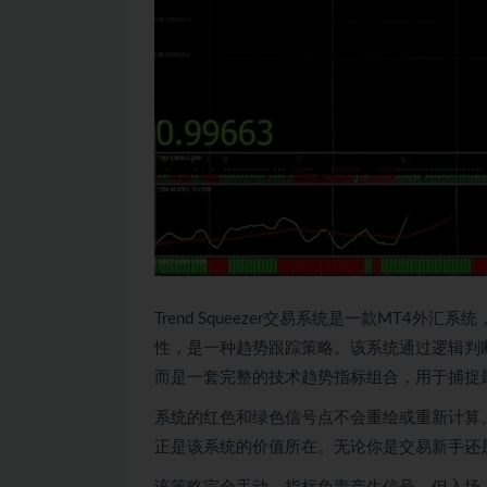
Trend Squeezer交易系统是一款MT4外汇系
性，是一种趋势跟踪策略。该系统通过逻辑判
而是一套完整的技术趋势指标组合，用于捕捉
系统的红色和绿色信号点不会重绘或重新计算
正是该系统的价值所在。无论你是交易新手还