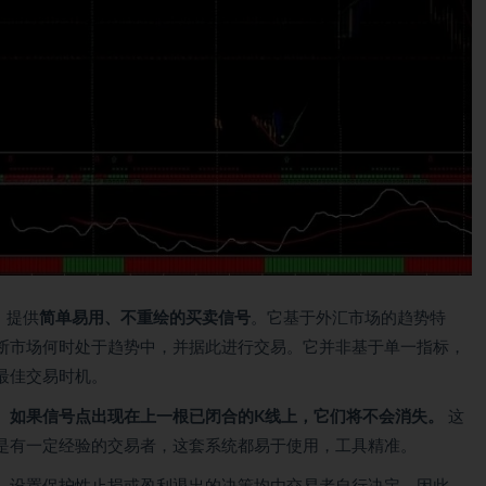
统，提供
简单易用、不重绘的买卖信号
。它基于外汇市场的趋势特
断市场何时处于趋势中，并据此进行交易。它并非基于单一指标，
最佳交易时机。
。
如果信号点出现在上一根已闭合的K线上，它们将不会消失。
这
是有一定经验的交易者，这套系统都易于使用，工具精准。