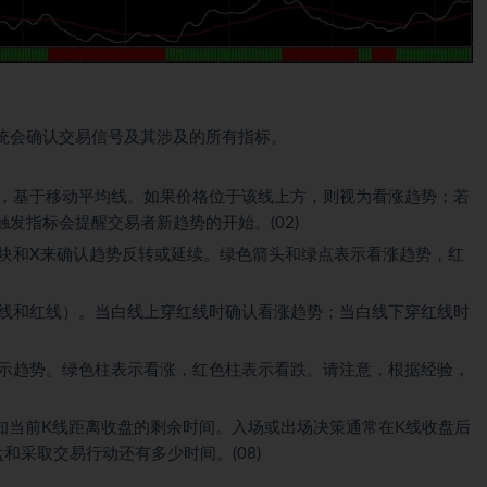
统会确认交易信号及其涉及的所有指标。
，基于移动平均线。如果价格位于该线上方，则视为看涨趋势；若
发指标会提醒交易者新趋势的开始。(02)
块和X来确认趋势反转或延续。绿色箭头和绿点表示看涨趋势，红
线和红线）。当白线上穿红线时确认看涨趋势；当白线下穿红线时
示趋势。绿色柱表示看涨，红色柱表示看跌。请注意，根据经验，
知当前K线距离收盘的剩余时间。入场或出场决策通常在K线收盘后
和采取交易行动还有多少时间。(08)