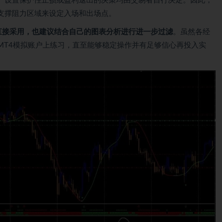
、设置保护性止损或盈利退出的决策均由交易者自行决定。因此，
支撑阻力区域来设定入场和出场点。
直接采用，也建议结合自己的图表分析进行进一步过滤
。虽然各经
MT4模拟账户上练习，直至能够稳定操作并有足够信心再投入实