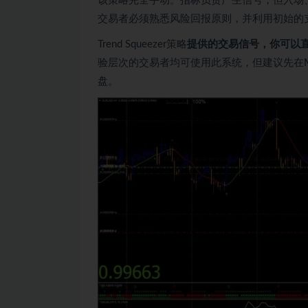
该策略完全手动。指标负责产生信号，但入场
交易者必须熟悉风险回报原则，并利用初始的
Trend Squeezer策略
提供的交易信号，你可以
验层次的交易者均可使用此系统，但建议先在
盘。