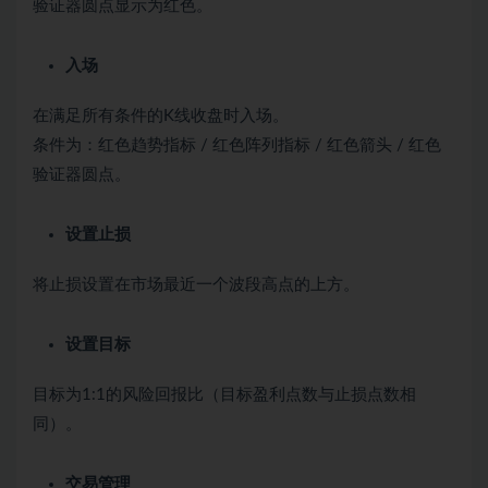
验证器圆点显示为红色。
入场
在满足所有条件的K线收盘时入场。
条件为：红色趋势指标 / 红色阵列指标 / 红色箭头 / 红色
验证器圆点。
设置止损
将止损设置在市场最近一个波段高点的上方。
设置目标
目标为1:1的风险回报比（目标盈利点数与止损点数相
同）。
交易管理