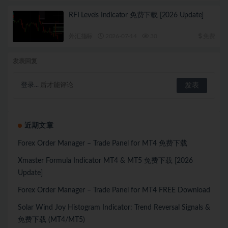
RFI Levels Indicator 免费下载 [2026 Update]
外汇指标
2026-07-14
30
免费
发表回复
登录...
后才能评论
近期文章
Forex Order Manager – Trade Panel for MT4 免费下载
Xmaster Formula Indicator MT4 & MT5 免费下载 [2026
Update]
Forex Order Manager – Trade Panel for MT4 FREE Download
Solar Wind Joy Histogram Indicator: Trend Reversal Signals &
免费下载 (MT4/MT5)