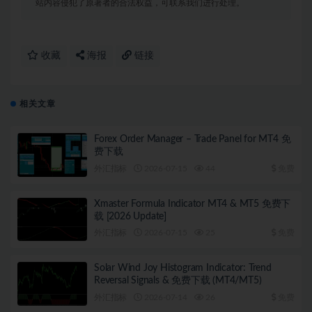
站内容侵犯了原著者的合法权益，可联系我们进行处理。
收藏
海报
链接
相关文章
Forex Order Manager – Trade Panel for MT4 免
费下载
外汇指标
2026-07-15
44
免费
Xmaster Formula Indicator MT4 & MT5 免费下
载 [2026 Update]
外汇指标
2026-07-15
25
免费
Solar Wind Joy Histogram Indicator: Trend
Reversal Signals & 免费下载 (MT4/MT5)
外汇指标
2026-07-14
26
免费