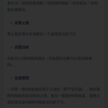
条件为：绿色趋势指标 / 绿色阵列指标 / 绿色箭头 / 绿色
验证器圆点。
设置止损
将止损设置在市场最近一个波段低点的下方。
设置目标
目标为1:1的风险回报比（目标盈利点数与止损点数相
同）。
交易管理
一旦有一根K线收盘价高于入场价（即产生浮盈），就沿着
阵列指标的后沿移动止损。每当一根新的K线收盘，就将止
损设置在该K线阵列指标后沿的下方。