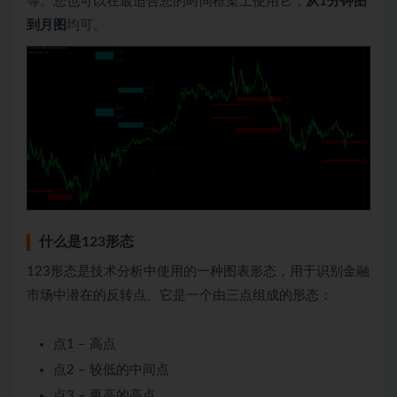
等。您也可以在最适合您的时间框架上使用它，
从1分钟图
到月图
均可。
什么是123形态
123形态是技术分析中使用的一种图表形态，用于识别金融
市场中潜在的反转点。它是一个由三点组成的形态：
点1 – 高点
点2 – 较低的中间点
点3 – 更高的高点