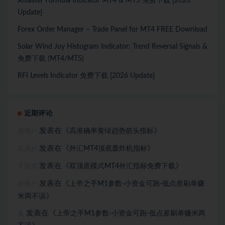
Xmaster Formula Indicator MT4 & MT5 免费下载 [2026
Update]
Forex Order Manager – Trade Panel for MT4 FREE Download
Solar Wind Joy Histogram Indicator: Trend Reversal Signals &
免费下载 (MT4/MT5)
RFI Levels Indicator 免费下载 [2026 Update]
近期评论
发表在《
》
高准确率黄绿趋势箭头指标
新用户
发表在《
》
外汇MT4顶底轰炸机指标
新用户
发表在《
》
双顶底模式MT4外汇指标免费下载
大加哥
发表在《
上帝之手M1参数-小资金可跑-低点差刷单赚
新用户
》
米两不误
发表在《
上帝之手M1参数-小资金可跑-低点差刷单赚米两
嘉