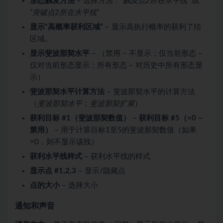
形态触发方法
– 选择方法：
“触及点2所在水平线”
或
“突破点2所在水平线”
显示“高概率获利区域”
– 显示高执行概率的获利了结
区域。
显示斐波那契水平
– （禁用 – 不显示；仅当前形态 –
仅对当前形态显示；所有形态 – 对历史中所有形态显
示）
斐波那契水平计算方法
– 斐波那契水平的计算方法
（
斐波那契水平
；
斐波那契扩展
）
获利目标 #1（斐波那契数值）
–
获利目标 #5（=0 –
禁用）
– 用于计算目标1至5的斐波那契数值（如果
=0，则不显示该线）
获利水平线样式
– 获利水平线的样式
显示点 #1,2,3
– 显示/隐藏点
点的大小
– 选择大小
通知和声音