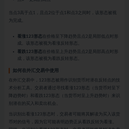
当点3高于点1，且点2位于点1和点3之间时，该形态被视
为完成。
看涨123形态
在价格呈下降趋势且点2是局部低点时形
成。该形态被视为看涨反转形态。
看跌123形态
在价格呈上升趋势且点2是局部高点时形
成，该形态被视为看跌反转形态。
如何在外汇交易中使用
在外汇交易中，123形态被用作识别货币对潜在反转点的技
术分析工具。交易者通过寻找看涨123形态（当货币对呈下
降趋势时）和看跌123形态（当货币对呈上升趋势时）来识
别潜在的买入和卖出机会。
当识别出看涨123形态时，交易者可能将其解读为买入该货
币对的信号，因为它可能表明趋势正从看跌反转为看涨。