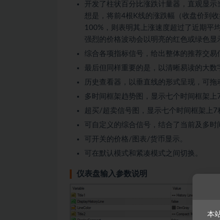
开发了柱状百分比涨跌计量器，直观显示
想是，将前4根K线的涨跌幅（收盘价到
100%，则表明其上涨速度超过了近期平
强烈的价格波动会以明亮的红色或绿色显
综合各项指标信号，给出整体的推荐交易
最后但同样重要的是，以清晰易读的大数
历史查看器，以垂直线的形式呈现，可拖
多时间框架趋势图，显示七个时间框架上
超买/超卖信号图，显示七个时间框架上7
可自定义的综合信号，结合了当前及多时
可开关的价格/图表/货币显示。
可在默认模式和紧凑模式之间切换。
仪表盘输入参数说明
本