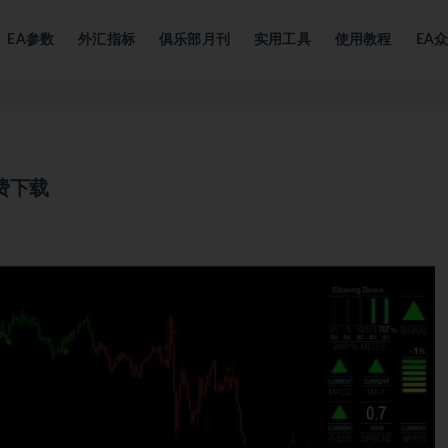
EA参数
外汇指标
俱乐部月刊
实用工具
使用教程
EA
 免费下载