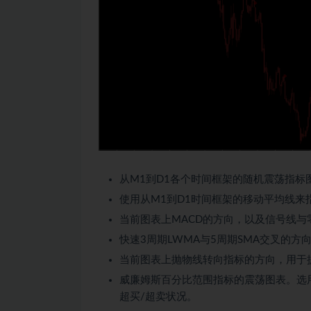
从M1到D1各个时间框架的随机震荡指标
使用从M1到D1时间框架的移动平均线来
当前图表上MACD的方向，以及信号线与
快速3周期LWMA与5周期SMA交叉的方
当前图表上抛物线转向指标的方向，用于
威廉姆斯百分比范围指标的震荡图表。选
超买/超卖状况。