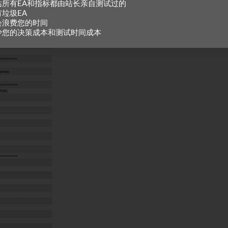
站所有EA和指标都由站长亲自测试过的
有垃圾EA
会浪费您的时间
少您的决策成本和测试时间成本