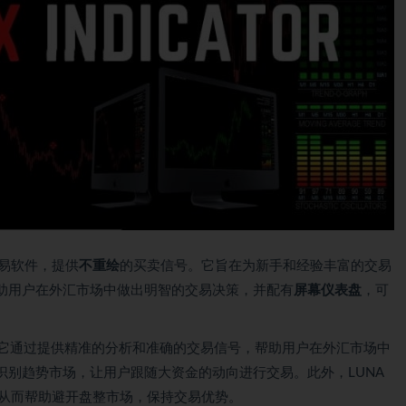
交易软件，提供
不重绘
的买卖信号。它旨在为新手和经验丰富的交易
助用户在外汇市场中做出明智的交易决策，并配有
屏幕仪表盘
，可
。它通过提供精准的分析和准确的交易信号，帮助用户在外汇市场中
识别趋势市场，让用户跟随大资金的动向进行交易。此外，LUNA
，从而帮助避开盘整市场，保持交易优势。