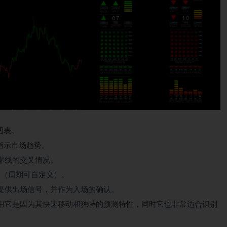
图表。
指示市场趋势。
零线的交叉情况。
向（周期可自定义）。
提供出场信号，并作为入场的确认。
用它是因为其快速移动和独特的预测特性，同时它也非常适合识别