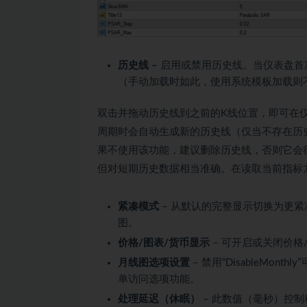
历史线 –
启用或禁用历史线。当仪表盘首
（手动加载时如此，使用系统模板加载则
双击并拖动历史线到之前的K线位置，即可在
周期时会自动生成新的历史线（仅当不存在历
果不使用该功能，建议删除历史线，否则它会
但对短期历史数据相当准确。在读取当前指标
紧凑模式
– 从默认的完整显示切换为更
图。
价格/图表/货币显示
– 可开启或关闭价格
月线图选项设置
– 禁用“DisableMo
单访问选项功能。
处理延迟（休眠）
– 此数值（毫秒）控