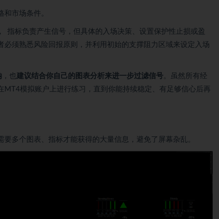
格和市场条件。
。
指标负责产生信号，但具体的入场决策、设置保护性止损或盈
者必须熟悉风险回报原则，并利用初始的支撑阻力区域来设定入场
纳
，也
建议结合你自己的图表分析来进一步过滤信号
。虽然所有经
在MT4模拟账户上进行练习，直到你能持续稳定、有足够信心后再
需要多个图表、指标才能获得的大量信息，避免了屏幕杂乱。