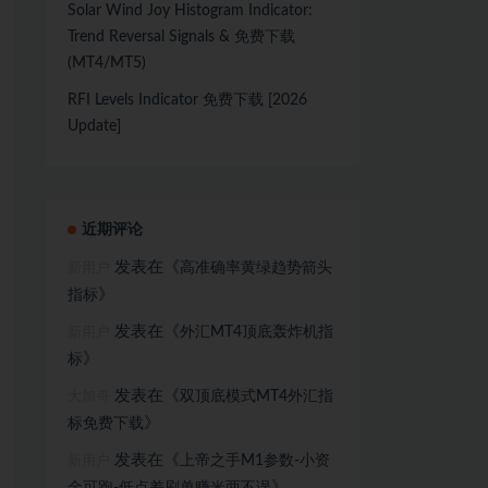
Solar Wind Joy Histogram Indicator:
Trend Reversal Signals & 免费下载
(MT4/MT5)
RFI Levels Indicator 免费下载 [2026
Update]
近期评论
发表在《
高准确率黄绿趋势箭头
新用户
》
指标
发表在《
外汇MT4顶底轰炸机指
新用户
》
标
发表在《
双顶底模式MT4外汇指
大加哥
》
标免费下载
发表在《
上帝之手M1参数-小资
新用户
》