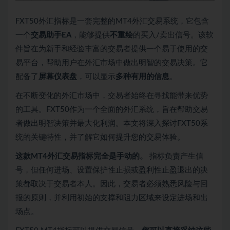
FXT50外汇指标是一套完整的MT4外汇交易系统，它包含
一个
交易助手EA
，能够提供
不重绘
的买入/卖出信号。该软
件旨在为新手和经验丰富的交易者提供一个易于使用的交
易平台，帮助用户在外汇市场中做出明智的交易决策。它
配备了
屏幕仪表盘
，可以显示
多种有用的信息
。
在不断变化的外汇市场中，交易者始终在寻找能带来优势
的工具。FXT50作为一个全面的外汇系统，旨在帮助交易
者做出明智决策并最大化利润。本文将深入探讨FXT50系
统的关键特性，并了解它如何提升您的交易体验。
这款MT4外汇交易指标完全是手动的。
指标负责产生信
号，但任何进场、设置保护性止损或盈利性止盈退出的决
策都取决于交易者本人。因此，交易者必须熟悉风险与回
报的原则，并利用初始的支撑和阻力区域来设定进场和出
场点。