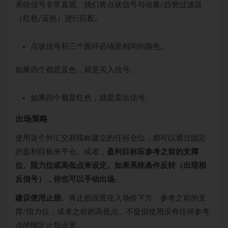
系统信号非常直观。我们将点状信号与动量/趋势过滤器
（红色/蓝色）进行匹配。
点状信号和三个圆环必须是相同的颜色。
如果四个都是蓝色，就是买入信号。
如果四个都是红色，就是卖出信号。
出场策略
使用这个外汇交易指标建立的任何仓位，都可以通过固定
的盈利目标来平仓。或者，
盈利目标应参考之前的支撑
位、阻力位或高低点来设定。如果系统条件反转（出现相
反信号），你也可以手动出场
。
建议使用止损
。将止损设置在入场价下方，参考之前的支
撑/阻力位，或者之前的高低点。不提倡使用没有任何参考
点的固定止损设置。