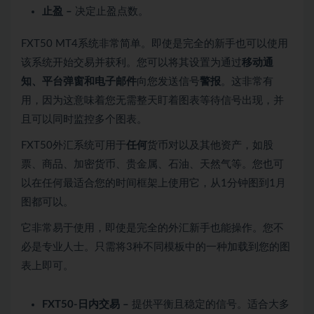
止盈 –
决定止盈点数。
FXT50 MT4系统非常简单。即使是完全的新手也可以使用
该系统开始交易并获利。您可以将其设置为通过
移动通
知、平台弹窗和电子邮件
向您发送信号
警报
。这非常有
用，因为这意味着您无需整天盯着图表等待信号出现，并
且可以同时监控多个图表。
FXT50外汇系统可用于
任何
货币对以及其他资产，如股
票、商品、加密货币、贵金属、石油、天然气等。您也可
以在任何最适合您的时间框架上使用它，从1分钟图到1月
图都可以。
它非常易于使用，即使是完全的外汇新手也能操作。您不
必是专业人士。只需将3种不同模板中的一种加载到您的图
表上即可。
FXT50-日内交易 –
提供平衡且稳定的信号。适合大多