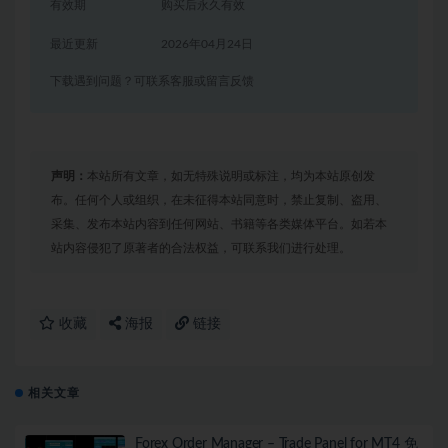
有效期
购买后永久有效
最近更新
2026年04月24日
下载遇到问题？可联系客服或留言反馈
声明：
本站所有文章，如无特殊说明或标注，均为本站原创发
布。任何个人或组织，在未征得本站同意时，禁止复制、盗用、
采集、发布本站内容到任何网站、书籍等各类媒体平台。如若本
站内容侵犯了原著者的合法权益，可联系我们进行处理。
收藏
海报
链接
相关文章
Forex Order Manager – Trade Panel for MT4 免