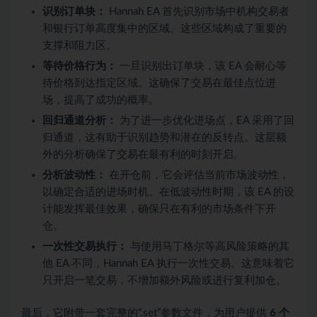
识别订单块：
Hannah EA 首先识别市场中机构交易者
和银行订单高度集中的区域。这些区域构成了重要的
支撑和阻力区。
等待价格行为：
一旦识别出订单块，该 EA 会耐心等
待价格到达指定区域。这确保了交易在最佳点位进
场，提高了成功的概率。
回归通道分析：
为了进一步优化进场点，EA 采用了回
归通道，这有助于识别趋势和潜在的反转点。这层额
外的分析确保了交易在最有利的时刻开启。
分析波动性：
在开仓前，它会评估当前市场波动性，
以确定合适的进场时机。在低波动性时期，该 EA 的设
计能发挥最佳效果，确保只在有利的市场条件下开
仓。
一次性交易执行：
与使用马丁格尔等高风险策略的其
他 EA 不同，Hannah EA 执行一次性交易。这意味着它
只开启一笔交易，不增加额外风险或进行复利加仓。
最后，它附带一套完整的“.set”参数文件，为用户提供
6 个