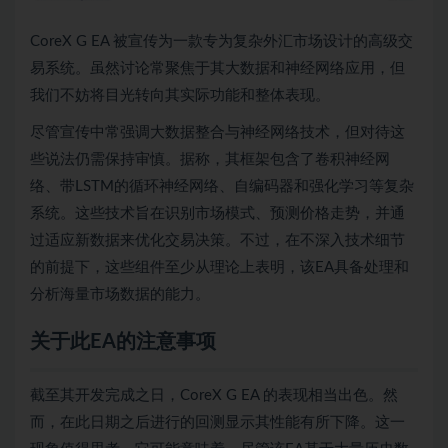
CoreX G EA 被宣传为一款专为复杂外汇市场设计的高级交
易系统。虽然讨论常聚焦于其大数据和神经网络应用，但
我们不妨将目光转向其实际功能和整体表现。
尽管宣传中常强调大数据整合与神经网络技术，但对待这
些说法仍需保持审慎。据称，其框架包含了卷积神经网
络、带LSTM的循环神经网络、自编码器和强化学习等复杂
系统。这些技术旨在识别市场模式、预测价格走势，并通
过适应新数据来优化交易决策。不过，在不深入技术细节
的前提下，这些组件至少从理论上表明，该EA具备处理和
分析海量市场数据的能力。
关于此EA的注意事项
截至其开发完成之日，CoreX G EA 的表现相当出色。然
而，在此日期之后进行的回测显示其性能有所下降。这一