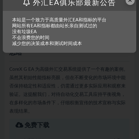
×
外汇EA俱乐部最新公告
本站是一个致力于高质量外汇EA和指标的平台
网站所有EA和指标都由站长亲自测试过的
没有垃圾EA
不会浪费您的时间
阅读更多关于Cyborg Forex MT4 EA免费下载的信息
减少您的决策成本和测试时间成本
总结
CoreX G EA 为高级外汇交易系统提供了一个有趣的案例。
虽然其初始性能指标亮眼，但在不断变化的市场环境中能
否保持稳定性和适应性，仍需通过更多实际应用和观察来
验证。这提醒我们，对待自动化交易工具应持平衡视角，
在多样化的市场条件下，仔细权衡宣传的技术宣称与实际
表现结果。
免费下载