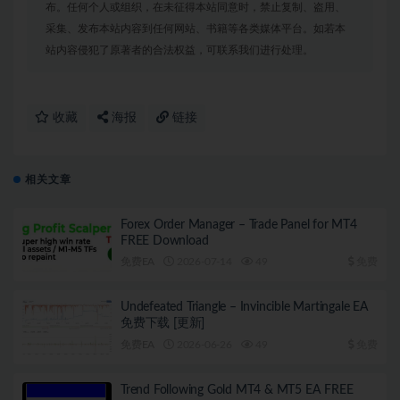
布。任何个人或组织，在未征得本站同意时，禁止复制、盗用、
采集、发布本站内容到任何网站、书籍等各类媒体平台。如若本
站内容侵犯了原著者的合法权益，可联系我们进行处理。
收藏
海报
链接
相关文章
Forex Order Manager – Trade Panel for MT4
FREE Download
免费EA
2026-07-14
49
免费
Undefeated Triangle – Invincible Martingale EA
免费下载 [更新]
免费EA
2026-06-26
49
免费
Trend Following Gold MT4 & MT5 EA FREE