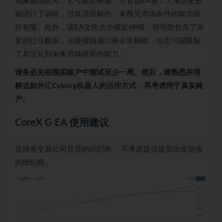
现象值得思考。它可能意味着，尽管该EA基于大量历史数
据进行了训练，但其适应新的、未预见市场条件的能力或
许有限。此外，该EA文件大小接近4MB，很可能包含了丰
富的过往数据，这使得回测结果非常精确，但也可能限制
了其泛化到未来市场情景的能力。
请务必先在模拟账户中测试至少一周。然后，请熟悉并理
解这款外汇Cyborg机器人的运作方式，再考虑用于真实账
户。
CoreX G EA 使用建议
选择有交易公司背景的经纪商。 可考虑提供提前出金选项
的经纪商。