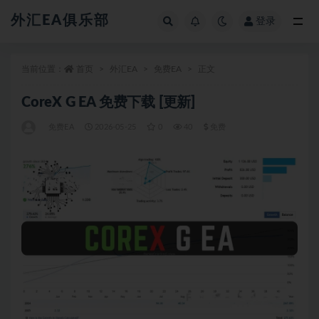
外汇EA俱乐部
登录
全部
当前位置：
首页
外汇EA
免费EA
正文
CoreX G EA 免费下载 [更新]
免费EA
2026-05-25
0
40
免费