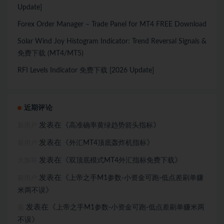
Update]
Forex Order Manager – Trade Panel for MT4 FREE Download
Solar Wind Joy Histogram Indicator: Trend Reversal Signals &
免费下载 (MT4/MT5)
RFI Levels Indicator 免费下载 [2026 Update]
近期评论
发表在《
》
高准确率黄绿趋势箭头指标
新用户
发表在《
》
外汇MT4顶底轰炸机指标
新用户
发表在《
》
双顶底模式MT4外汇指标免费下载
大加哥
发表在《
上帝之手M1参数-小资金可跑-低点差刷单赚
新用户
》
米两不误
发表在《
上帝之手M1参数-小资金可跑-低点差刷单赚米两
嘉
》
不误