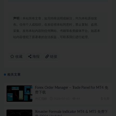
声明：
本站所有文章，如无特殊说明或标注，均为本站原创发
布。任何个人或组织，在未征得本站同意时，禁止复制、盗用、
采集、发布本站内容到任何网站、书籍等各类媒体平台。如若本
站内容侵犯了原著者的合法权益，可联系我们进行处理。
收藏
海报
链接
相关文章
Forex Order Manager – Trade Panel for MT4 免
费下载
外汇指标
2026-07-15
44
免费
Xmaster Formula Indicator MT4 & MT5 免费下