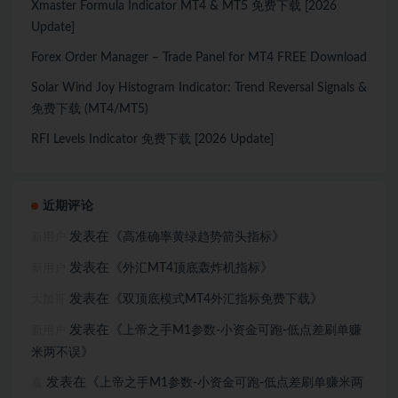
Xmaster Formula Indicator MT4 & MT5 免费下载 [2026
Update]
Forex Order Manager – Trade Panel for MT4 FREE Download
Solar Wind Joy Histogram Indicator: Trend Reversal Signals &
免费下载 (MT4/MT5)
RFI Levels Indicator 免费下载 [2026 Update]
近期评论
发表在《
》
高准确率黄绿趋势箭头指标
新用户
发表在《
》
外汇MT4顶底轰炸机指标
新用户
发表在《
》
双顶底模式MT4外汇指标免费下载
大加哥
发表在《
上帝之手M1参数-小资金可跑-低点差刷单赚
新用户
》
米两不误
发表在《
上帝之手M1参数-小资金可跑-低点差刷单赚米两
嘉