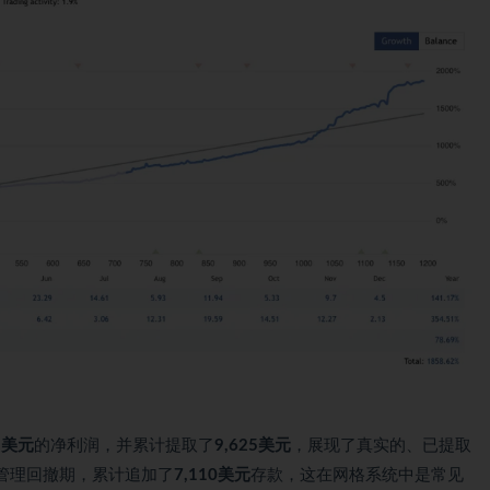
19美元
的净利润，并累计提取了
9,625美元
，展现了真实的、已提取
管理回撤期，累计追加了
7,110美元
存款，这在网格系统中是常见