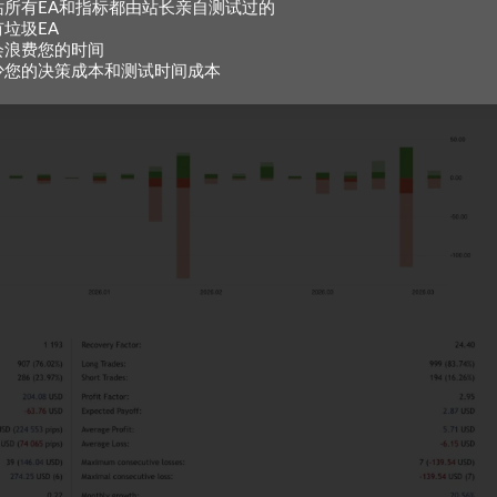
站所有EA和指标都由站长亲自测试过的
有垃圾EA
会浪费您的时间
少您的决策成本和测试时间成本