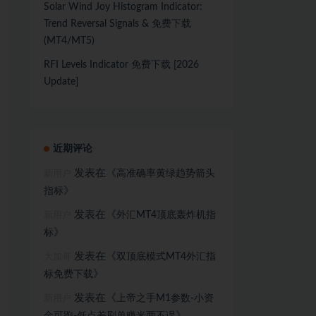
Solar Wind Joy Histogram Indicator:
Trend Reversal Signals & 免费下载
(MT4/MT5)
RFI Levels Indicator 免费下载 [2026
Update]
近期评论
发表在《
高准确率黄绿趋势箭头
新用户
》
指标
发表在《
外汇MT4顶底轰炸机指
新用户
》
标
发表在《
双顶底模式MT4外汇指
大加哥
》
标免费下载
发表在《
上帝之手M1参数-小资
新用户
》