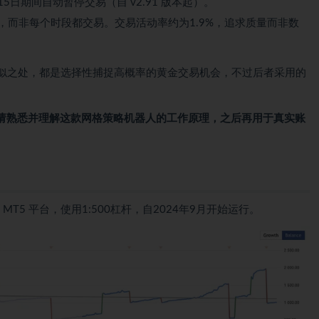
15日期间自动暂停交易（自 v2.91 版本起）。
，而非每个时段都交易。交易活动率约为1.9%，追求质量而非数
d EA 有相似之处，都是选择性捕捉高概率的黄金交易机会，不过后者采用的
请熟悉并理解这款网格策略机器人的工作原理，之后再用于真实账
MT5 平台，使用1:500杠杆，自2024年9月开始运行。