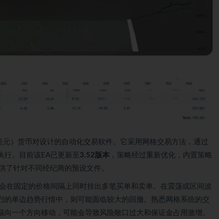
金/美元）货币对设计的自动化交易软件。它采用网格交易方法，通过
执行。目前该EA已更新至
3.52版本
，策略经过重新优化，内置策略
提供了针对不同经纪商的预设文件。
会在固定的价格间隔上同时挂出多笔买单和卖单。在震荡或区间波
烈的单边趋势行情中，则可能面临较大的回撤。熟悉网格系统的交
幅向一个方向移动，可能会导致风险敞口过大和保证金占用激增。