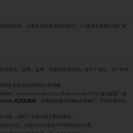
定间隔挂单，从黄金的价格波动中获利。3.0版本更新极大地扩展
的市场状况（趋势、盘整、伦敦时段波动等）进行了优化。当一种策
口期间黄金波动加剧而设计的策略。
g (RAW)、Fusion Markets (Zero) 和 Roboforex (ECN) 预先配置了参
Markets 高风险预设
，该预设会激活策略4和策略5，可将交易活动
成为默认功能，消除了手动计算手数的错误。
内部固定为30点，以防止在点差条件不利时执行交易。