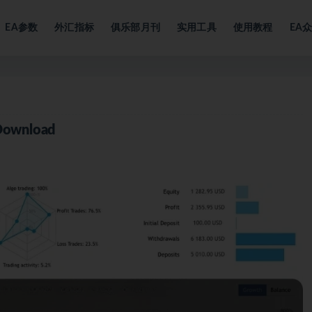
EA参数
外汇指标
俱乐部月刊
实用工具
使用教程
EA
 Download