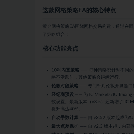
这款网格策略EA的核心特点
黄金网格策略EA围绕网格交易构建，通过在固
了策略组合：
核心功能亮点
10种内置策略
—— 每种策略都针对不同
略不活跃时，其他策略会继续运行。
伦敦时段策略
—— 专门针对伦敦开盘窗
经纪商预设
—— 为 IC Markets/IC Tradin
数设置。最新版本（v3.5）还新增了
IC 
提升高达40%。
自动手数计算
—— 自 v3.52 版本起
最大点差保护
—— 自 v2.3 版本起，