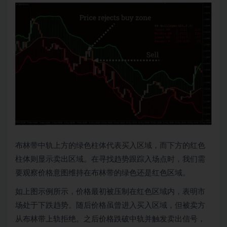
布林带中轨上方的绿色柱体代表买入区域，而下方的红色
柱体则显示卖出区域。在寻找趋势跟踪入场点时，我们需
要观察价格意图维持在布林带的绿色还是红色区域。
如上图示例所示，价格最初被压制在红色区域内，表明市
场处于下跌趋势。随后价格虽曾进入买入区域，但被卖方
从布林带上轨拒绝。之后价格跌破中轨并触发卖出信号，