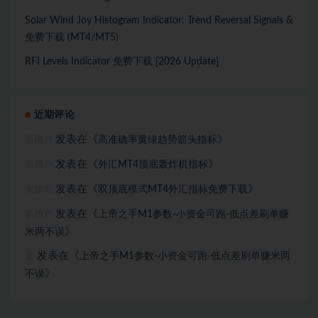
Solar Wind Joy Histogram Indicator: Trend Reversal Signals &
免费下载 (MT4/MT5)
RFI Levels Indicator 免费下载 [2026 Update]
近期评论
发表在《
》
高准确率黄绿趋势箭头指标
新用户
发表在《
》
外汇MT4顶底轰炸机指标
新用户
发表在《
》
双顶底模式MT4外汇指标免费下载
大加哥
发表在《
上帝之手M1参数-小资金可跑-低点差刷单赚
新用户
》
米两不误
发表在《
上帝之手M1参数-小资金可跑-低点差刷单赚米两
嘉
》
不误