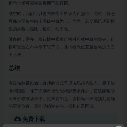
预示市场可能重回近期下跌行情。
做空时，我们可以将布林带上轨设为止损位。同时，持仓
可保持至价格向上突破中轨为止。当然，若交易已达到预
设的风险回报比，也可手动平仓。
做多时，需在上涨行情中观察价格对布林中轨的突破。止
损可设置在布林带下轨下方，并持有仓位直至价格进入卖
出区域。
总结
高级布林带以简洁直观的方式呈现市场趋势状态，易于解
读和跟随。除了识别市场动能和趋势条件外，它还能帮助
衡量价格波动水平。更重要的是，该指标不仅能预判精确
的买卖位置，还能明确潜在的止损和止盈区域。
免费下载