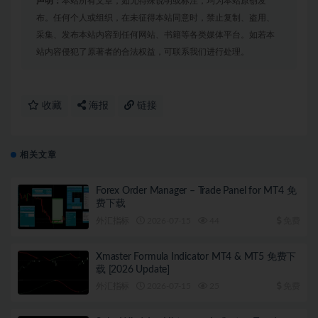
声明：
本站所有文章，如无特殊说明或标注，均为本站原创发
布。任何个人或组织，在未征得本站同意时，禁止复制、盗用、
采集、发布本站内容到任何网站、书籍等各类媒体平台。如若本
站内容侵犯了原著者的合法权益，可联系我们进行处理。
收藏
海报
链接
相关文章
Forex Order Manager – Trade Panel for MT4 免
费下载
外汇指标
2026-07-15
44
免费
Xmaster Formula Indicator MT4 & MT5 免费下
载 [2026 Update]
外汇指标
2026-07-15
25
免费