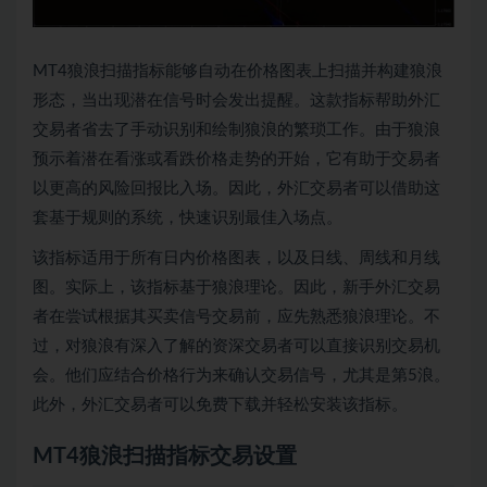
MT4狼浪扫描指标能够自动在价格图表上扫描并构建狼浪
形态，当出现潜在信号时会发出提醒。这款指标帮助外汇
交易者省去了手动识别和绘制狼浪的繁琐工作。由于狼浪
预示着潜在看涨或看跌价格走势的开始，它有助于交易者
以更高的风险回报比入场。因此，外汇交易者可以借助这
套基于规则的系统，快速识别最佳入场点。
该指标适用于所有日内价格图表，以及日线、周线和月线
图。实际上，该指标基于狼浪理论。因此，新手外汇交易
者在尝试根据其买卖信号交易前，应先熟悉狼浪理论。不
过，对狼浪有深入了解的资深交易者可以直接识别交易机
会。他们应结合价格行为来确认交易信号，尤其是第5浪。
此外，外汇交易者可以免费下载并轻松安装该指标。
MT4狼浪扫描指标交易设置