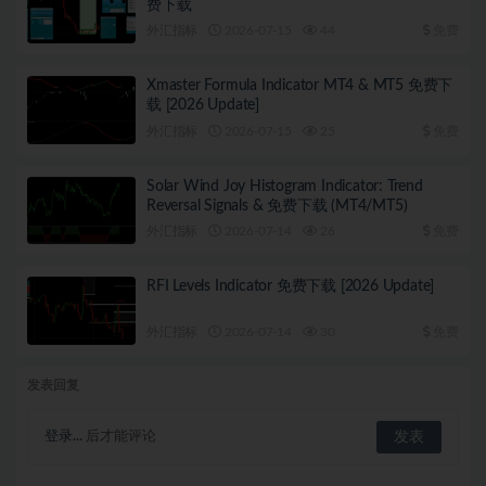
费下载
外汇指标
2026-07-15
44
免费
Xmaster Formula Indicator MT4 & MT5 免费下
载 [2026 Update]
外汇指标
2026-07-15
25
免费
Solar Wind Joy Histogram Indicator: Trend
Reversal Signals & 免费下载 (MT4/MT5)
外汇指标
2026-07-14
26
免费
RFI Levels Indicator 免费下载 [2026 Update]
外汇指标
2026-07-14
30
免费
发表回复
登录...
后才能评论