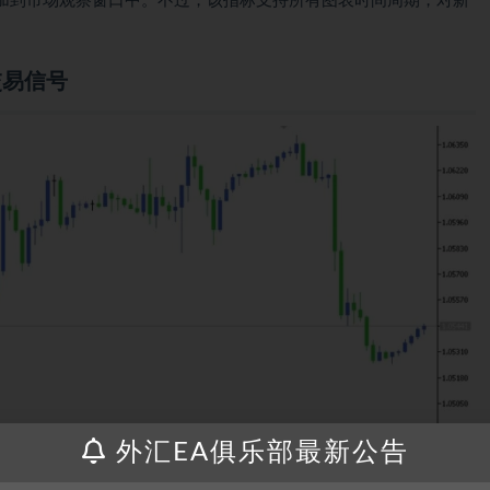
加到市场观察窗口中。不过，该指标支持所有图表时间周期，对新
 交易信号
外汇EA俱乐部最新公告