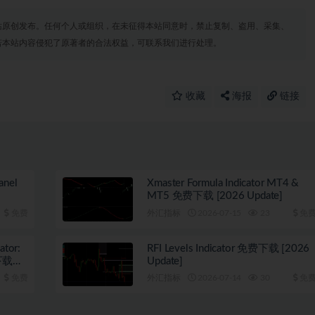
站原创发布。任何个人或组织，在未征得本站同意时，禁止复制、盗用、采集、
若本站内容侵犯了原著者的合法权益，可联系我们进行处理。
收藏
海报
链接
anel
Xmaster Formula Indicator MT4 &
MT5 免费下载 [2026 Update]
免费
外汇指标
2026-07-15
23
免
ator:
RFI Levels Indicator 免费下载 [2026
费下载
Update]
免费
外汇指标
2026-07-14
30
免