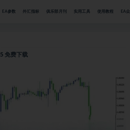
EA参数
外汇指标
俱乐部月刊
实用工具
使用教程
EA
r MT5 免费下载