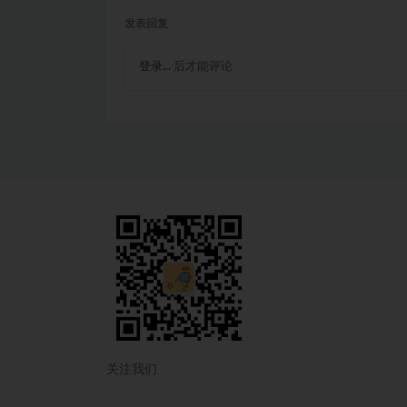
发表回复
登录...
后才能评论
关注我们