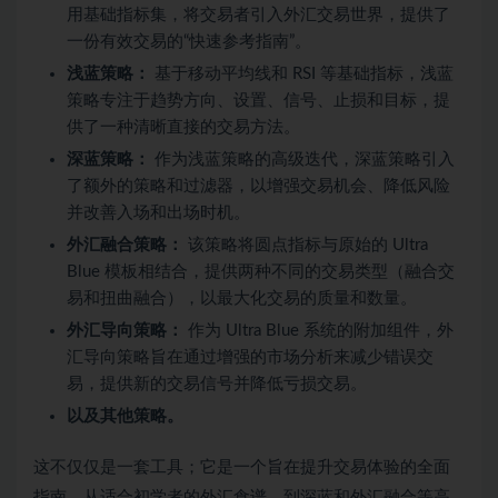
用基础指标集，将交易者引入外汇交易世界，提供了
一份有效交易的“快速参考指南”。
浅蓝策略：
基于移动平均线和 RSI 等基础指标，浅蓝
策略专注于趋势方向、设置、信号、止损和目标，提
供了一种清晰直接的交易方法。
深蓝策略：
作为浅蓝策略的高级迭代，深蓝策略引入
了额外的策略和过滤器，以增强交易机会、降低风险
并改善入场和出场时机。
外汇融合策略：
该策略将圆点指标与原始的 Ultra
Blue 模板相结合，提供两种不同的交易类型（融合交
易和扭曲融合），以最大化交易的质量和数量。
外汇导向策略：
作为 Ultra Blue 系统的附加组件，外
汇导向策略旨在通过增强的市场分析来减少错误交
易，提供新的交易信号并降低亏损交易。
以及其他策略。
这不仅仅是一套工具；它是一个旨在提升交易体验的全面
指南。从适合初学者的外汇食谱，到深蓝和外汇融合等高