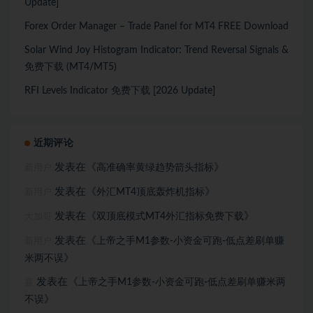
Update]
Forex Order Manager – Trade Panel for MT4 FREE Download
Solar Wind Joy Histogram Indicator: Trend Reversal Signals &
免费下载 (MT4/MT5)
RFI Levels Indicator 免费下载 [2026 Update]
近期评论
发表在《
》
高准确率黄绿趋势箭头指标
新用户
发表在《
》
外汇MT4顶底轰炸机指标
新用户
发表在《
》
双顶底模式MT4外汇指标免费下载
大加哥
发表在《
上帝之手M1参数-小资金可跑-低点差刷单赚
新用户
》
米两不误
发表在《
上帝之手M1参数-小资金可跑-低点差刷单赚米两
嘉
》
不误