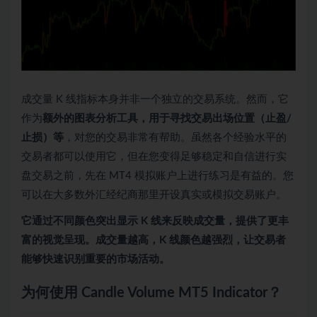
成交量 K 线指标本身并非一个独立的交易系统。然而，它
作为
额外的图表分析工具，用于寻找交易出场位置（止盈/
止损）等
，对您的交易非常有帮助。虽然各个经验水平的
交易者都可以使用它，但在您变得足够稳定和自信进行实
盘交易之前，先在 MT4 模拟账户上进行练习是有益的。您
可以在大多数外汇经纪商那里开设真实或模拟交易账户。
它通过不同颜色突出显示 K 线来反映成交量，提供了更丰
富的视觉呈现。成交量越高，K 线颜色越强烈，让交易者
能够快速识别重要的市场活动。
为何使用 Candle Volume MT5 Indicator？