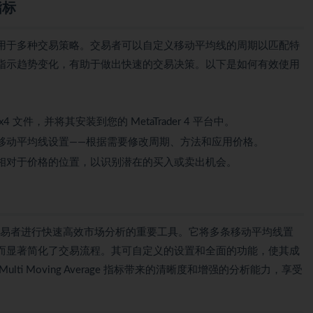
指标
多功能性使其适用于多种交易策略。交易者可以自定义移动平均线的周期以匹配特
指示趋势变化，有助于做出快速的交易决策。以下是如何有效使用
ge.ex4 文件，并将其安装到您的 MetaTrader 4 平台中。
移动平均线设置——根据需要修改周期、方法和应用价格。
相对于价格的位置，以识别潜在的买入或卖出机会。
指标是现代外汇交易者进行快速高效市场分析的重要工具。它将多条移动平均线置
而显著简化了交易流程。其可自定义的设置和全面的功能，使其成
i Moving Average 指标带来的清晰度和增强的分析能力，享受