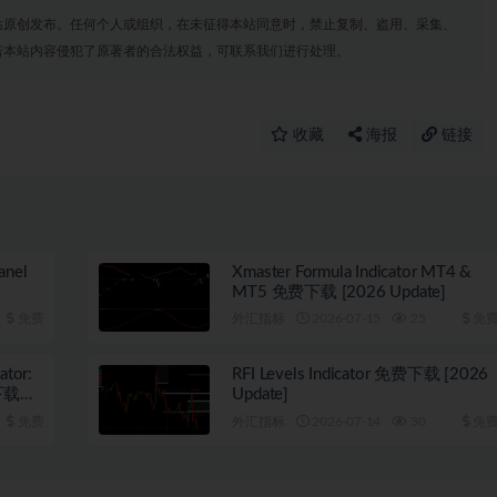
站原创发布。任何个人或组织，在未征得本站同意时，禁止复制、盗用、采集、
若本站内容侵犯了原著者的合法权益，可联系我们进行处理。
收藏
海报
链接
anel
Xmaster Formula Indicator MT4 &
MT5 免费下载 [2026 Update]
免费
外汇指标
2026-07-15
25
免
ator:
RFI Levels Indicator 免费下载 [2026
费下载
Update]
免费
外汇指标
2026-07-14
30
免