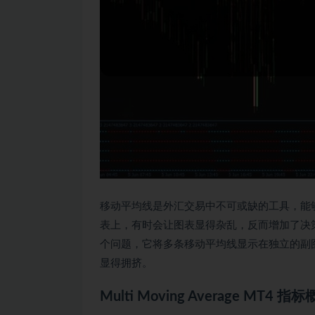
移动平均线是外汇交易中不可或缺的工具，能
表上，有时会让图表显得杂乱，反而增加了决策的复杂性
个问题，它将多条移动平均线显示在独立的副
显得拥挤。
Multi Moving Average MT4 指