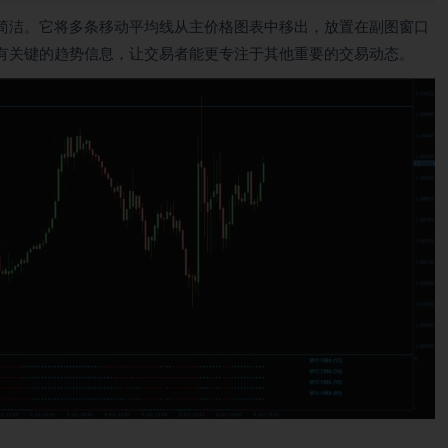
设计理念是追求简洁。它将多条移动平均线从主价格图表中移出，放置在副图窗口
有关键的趋势信息，让交易者能更专注于其他重要的交易动态。