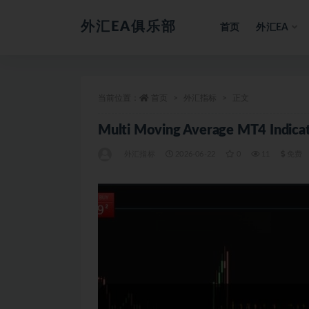
外汇EA俱乐部
首页
外汇EA
全部
当前位置：
首页
外汇指标
正文
Multi Moving Average MT4 Ind
外汇指标
2026-06-22
0
11
免费