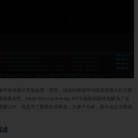
够平滑地展示市场趋势。然而，传统的移动平均线直接显示在主图
。Multi Moving Average MT4 指标创新性地解决了这
图窗口中，既提升了图表的清晰度，又便于分析，而不会让主图表
标概述