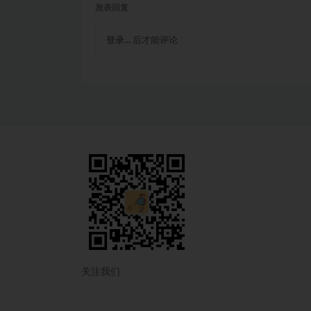
发表回复
登录...
后才能评论
关注我们