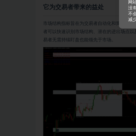
网
它为交易者带来的益处
没
不
减
市场结构指标旨在为交易者自动化和简化市场
者可以快速识别市场结构、潜在的进出场点以
易者无需持续盯盘也能领先于市场。