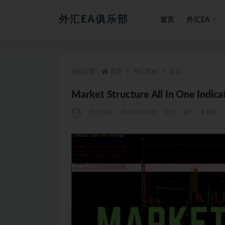
外汇EA俱乐部
首页
外汇EA
全部
当前位置：
首页
外汇指标
正文
Market Structure All In One In
外汇指标
2026-06-30
0
9
免费