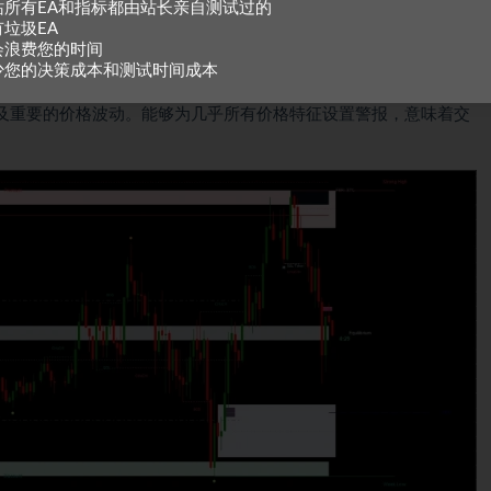
站所有EA和指标都由站长亲自测试过的
有垃圾EA
会浪费您的时间
少您的决策成本和测试时间成本
分析过程。通过将广泛的分析工具和方法论整合到一个平台，交易
及重要的价格波动。能够为几乎所有价格特征设置警报，意味着交