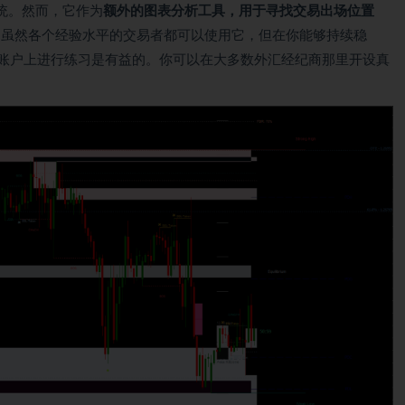
统。然而，它作为
额外的图表分析工具，用于寻找交易出场位置
。虽然各个经验水平的交易者都可以使用它，但在你能够持续稳
拟账户上进行练习是有益的。你可以在大多数外汇经纪商那里开设真