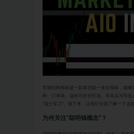
市场结构指标是一款多功能一体化指标，能够
构、订单块、溢价与折价区域、等高点与等低
“瑞士军刀”。接下来，让我们全面了解一下这
为何关注“聪明钱概念”？