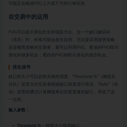
可能正在瞄准FVG上方或下方的订单区块。
在交易中的运用
FVG可以提示潜在的支持或阻力位。当一个缺口被回补
（填充）时，价格可能会发生反转。无论是采用逆势策略
还是顺势策略的交易者，都可以利用FVG。看涨的FVG暗示
潜在的做多机会；看跌的FVG则暗示潜在的做空机会。
优化信号
缺口的大小可以反映失衡的强度。“Threshold %”（阈值百
分比）设置允许交易者根据缺口高度进行筛选。“Auto”（自
动）设置则通过计算阈值来识别更显著的缺口，简化了这
一过程。
输入参数：
Threshold % –
根据大小筛选缺口。