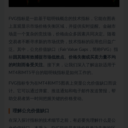
FVG指标是一款基于聪明钱概念的技术指标，它能在图表
上直观显示市场价格失衡区域，并提供实时提醒。金融市
场是一个复杂的竞技场，价格由众多因素共同决定。随着
交易者不断寻求新的市场优势，技术指标的应用也日益广
泛。其中，公允价值缺口（Fair Value Gaps，简称FVG）指
标
因其能有效捕捉市场低效点、价格失衡或买卖力量不均
的时刻而备受关注
。接下来，让我们深入了解这款适用于
MT4和MT5平台的聪明钱指标是如何工作的。
FVG指标专为在MT4和MT5图表上突显公允价值缺口而设
计。它可以通过弹窗、推送通知和电子邮件发送警报，帮
助交易者第一时间把握关键的价格变动。
理解公允价值缺口
在深入探讨指标的技术细节之前，有必要先理解什么是公