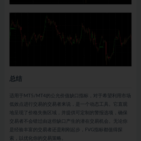
总结
适用于MT5/MT4的公允价值缺口指标，对于希望利用市场
低效点进行交易的交易者来说，是一个动态工具。它直观
地呈现了价格失衡区域，并提供可定制的警报选项，确保
交易者不会错过由这些缺口产生的潜在交易机会。无论你
是经验丰富的交易者还是刚刚起步，FVG指标都值得探
索，以优化你的交易策略。