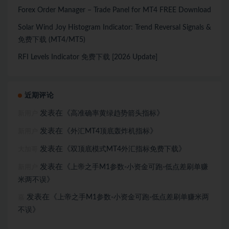
Forex Order Manager – Trade Panel for MT4 FREE Download
Solar Wind Joy Histogram Indicator: Trend Reversal Signals &
免费下载 (MT4/MT5)
RFI Levels Indicator 免费下载 [2026 Update]
近期评论
发表在《
》
高准确率黄绿趋势箭头指标
新用户
发表在《
》
外汇MT4顶底轰炸机指标
新用户
发表在《
》
双顶底模式MT4外汇指标免费下载
大加哥
发表在《
上帝之手M1参数-小资金可跑-低点差刷单赚
新用户
》
米两不误
发表在《
上帝之手M1参数-小资金可跑-低点差刷单赚米两
嘉
》
不误