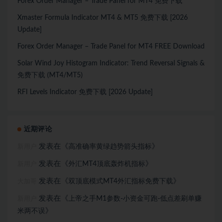
Forex Order Manager – Trade Panel for MT4 免费下载
Xmaster Formula Indicator MT4 & MT5 免费下载 [2026
Update]
Forex Order Manager – Trade Panel for MT4 FREE Download
Solar Wind Joy Histogram Indicator: Trend Reversal Signals &
免费下载 (MT4/MT5)
RFI Levels Indicator 免费下载 [2026 Update]
近期评论
发表在《
》
高准确率黄绿趋势箭头指标
新用户
发表在《
》
外汇MT4顶底轰炸机指标
新用户
发表在《
》
双顶底模式MT4外汇指标免费下载
大加哥
发表在《
上帝之手M1参数-小资金可跑-低点差刷单赚
新用户
》
米两不误