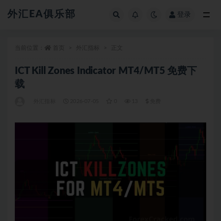
外汇EA俱乐部
登录
全部
当前位置：
首页
外汇指标
正文
ICT Kill Zones Indicator MT4/MT5 免费下
载
外汇指标
2026-07-05
0
13
免费