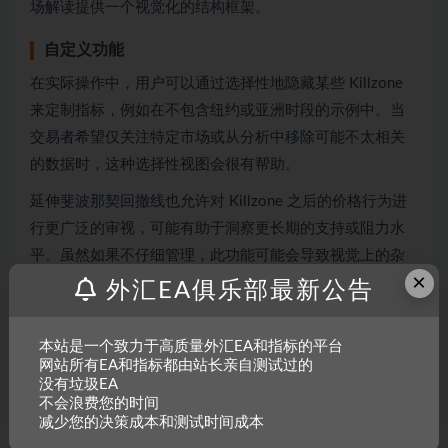
场解读提供一个视觉化的结构框架。
自定义功能
在实际操作中，用户可以通过选择性地隐藏某些 Killzone
来定制指标，例如在不包含纽约或亚洲时段的示例中。当
交易者希望仅关注特定市场或从分析中移除可能不太相关
的数据时，这种选择性视图会很有帮助。
延伸斐波那契回撤线也允许对 Killzone 之后的价格行为进
行更广泛的审视，可能有助于洞察更长期的支持或阻力水
平。虽然如果不仔细管理，此功能可能会导致视觉上的杂
×
乱，但它有助于将短期价格行为与更广泛的市场结构结合
外汇EA俱乐部最新公告
起来分析。
本站是一个致力于高质量外汇EA和指标的平台
网站所有EA和指标都由站长亲自测试过的
没有垃圾EA
不会浪费您的时间
减少您的决策成本和测试时间成本