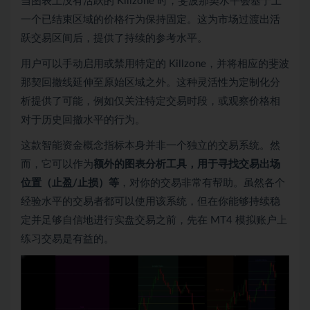
当图表上没有活跃的 Killzone 时，斐波那契水平会基于上
一个已结束区域的价格行为保持固定。这为市场过渡出活
跃交易区间后，提供了持续的参考水平。
用户可以手动启用或禁用特定的 Killzone，并将相应的斐波
那契回撤线延伸至原始区域之外。这种灵活性为定制化分
析提供了可能，例如仅关注特定交易时段，或观察价格相
对于历史回撤水平的行为。
这款智能资金概念指标本身并非一个独立的交易系统。然
而，它可以作为
额外的图表分析工具，用于寻找交易出场
位置（止盈/止损）等
，对你的交易非常有帮助。虽然各个
经验水平的交易者都可以使用该系统，但在你能够持续稳
定并足够自信地进行实盘交易之前，先在 MT4 模拟账户上
练习交易是有益的。