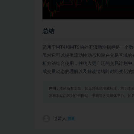
总结
适用于MT4和MT5的外汇流动性指标是一个
虽然它可以提供流动性动态和潜在交易区域的
析方法结合使用，并纳入更广泛的交易计划中
成交量动态的理解以及解读情绪随时间变化的
声明：
本站所有文章，如无特殊说明或标注，均为本
发布本站内容到任何网站、书籍等各类媒体平台。如
过鹭人
普通