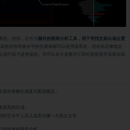
系统。然而，它作为
额外的图表分析工具，用于寻找交易出场位置
。虽然所有经验水平的交易者都可以使用该系统，但在你足够稳定
户上进行练习是有益的。你可以在大多数外汇经纪商那里开设真实或
沿着价格轴生成直方图或概况：
集度高的区域。
些特定水平上买入或卖出哪一方更占主导。
行更快速的视觉分析。