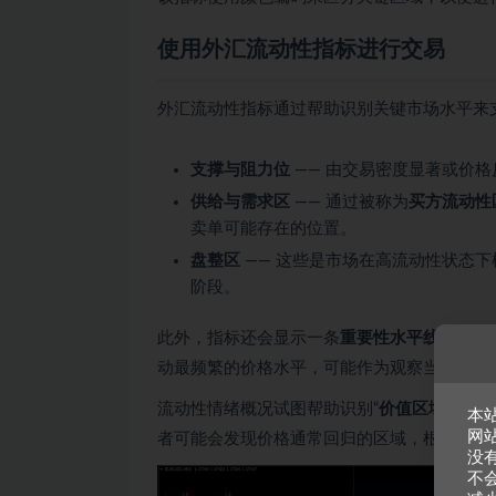
使用外汇流动性指标进行交易
外汇流动性指标通过帮助识别关键市场水平来
支撑与阻力位
—— 由交易密度显著或价
供给与需求区
—— 通过被称为
买方流动性
卖单可能存在的位置。
盘整区
—— 这些是市场在高流动性状态
阶段。
此外，指标还会显示一条
重要性水平线
—— 
动最频繁的价格水平，可能作为观察当前市场
流动性情绪概况试图帮助识别“
价值区域
”——
本
网
者可能会发现价格通常回归的区域，根据更广
没
不