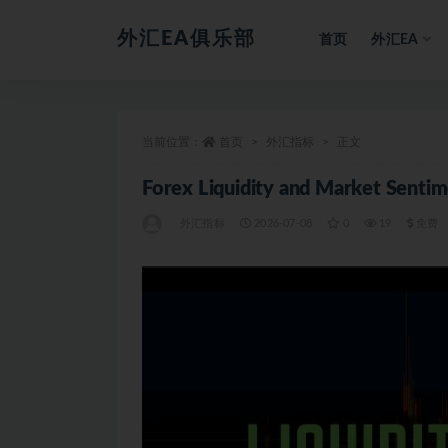
外汇EA俱乐部
首页
外汇EA
全部
当前位置：
首页
外汇指标
正文
Forex Liquidity and Market Se
外汇指标
2026-07-08
0
19
免费