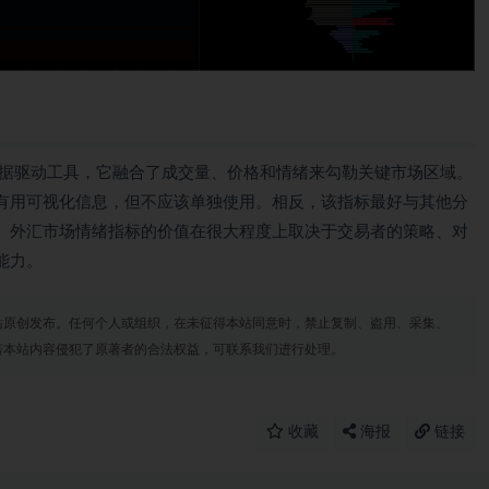
数据驱动工具，它融合了成交量、价格和情绪来勾勒关键市场区域。
有用可视化信息，但不应该单独使用。相反，该指标最好与其他分
。外汇市场情绪指标的价值在很大程度上取决于交易者的策略、对
能力。
站原创发布。任何个人或组织，在未征得本站同意时，禁止复制、盗用、采集、
若本站内容侵犯了原著者的合法权益，可联系我们进行处理。
收藏
海报
链接