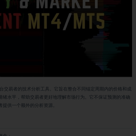
平台交易者的技术分析工具。它旨在整合不同锚定周期内的价格和成
情绪水平，帮助交易者更好地理解市场行为。它不保证预测的准确
者提供一个额外的分析资源。