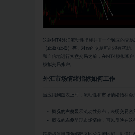
这款MT4外汇流动性指标并非一个独立的交易
（止盈/止损）等
，对你的交易可能很有帮助
和自信地进行实盘交易之前，在MT4模拟账
模拟交易账户。
外汇市场情绪指标如何工作
当应用到图表上时，流动性和市场情绪指标会
概况的
右侧
显示流动性分布，表明交易密
概况的
左侧
呈现市场情绪，可以反映在这
该指标使用颜色编码来区分关键区域，以便进