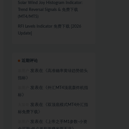
Solar Wind Joy Histogram Indicator:
Trend Reversal Signals & 免费下载
(MT4/MT5)
RFI Levels Indicator 免费下载 [2026
Update]
近期评论
发表在《
高准确率黄绿趋势箭头
新用户
》
指标
发表在《
外汇MT4顶底轰炸机指
新用户
》
标
发表在《
双顶底模式MT4外汇指
大加哥
》
标免费下载
发表在《
上帝之手M1参数-小资
新用户
》