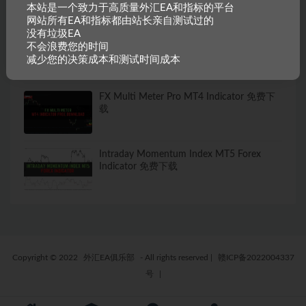
本站是一个致力于高质量外汇EA和指标的平台
网站所有EA和指标都由站长亲自测试过的
没有垃圾EA
RSI with Fibonacci Auto Channel MT5
不会浪费您的时间
Forex Indicator 免费下载
减少您的决策成本和测试时间成本
FX Multi Meter Pro MT4 Indicator 免费下
载
Intraday Momentum Index MT5 Forex
Indicator 免费下载
Copyright © 2022
外汇EA俱乐部
- All rights reserved
|
赣ICP备2022004337
号
|